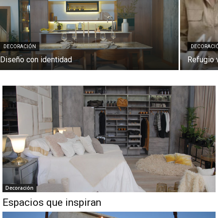
DECORACIÓN
DECORACI
Diseño con identidad
Refugio 
Decoración
Espacios que inspiran