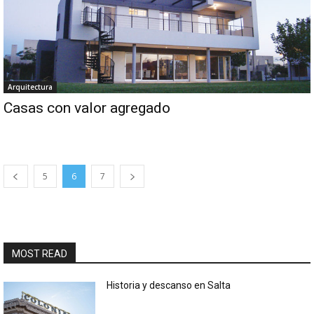
Arquitectura
Casas con valor agregado
5
6
7
MOST READ
Historia y descanso en Salta