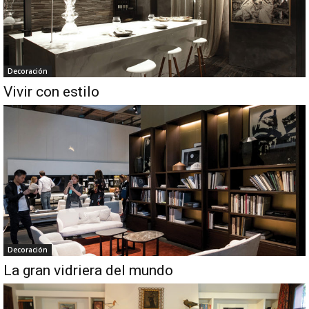
Decoración
Vivir con estilo
Decoración
La gran vidriera del mundo