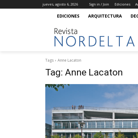
jueves, agosto 6, 2026
Sign in / Join
Ediciones
A
EDICIONES
ARQUITECTURA
DE
Tags
Anne Lacaton
Tag:
Anne Lacaton