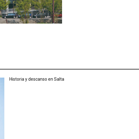
Historia y descanso en Salta