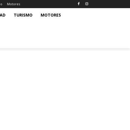
mo
Motores
DAD
TURISMO
MOTORES