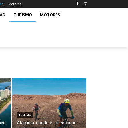
smo
Motores
DAD
TURISMO
MOTORES
TURISMO
ivo
Atacama: donde el silencio se