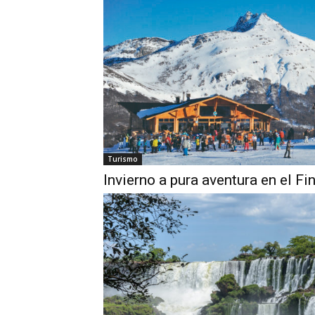
Turismo
Invierno a pura aventura en el F