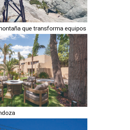
montaña que transforma equipos
ndoza