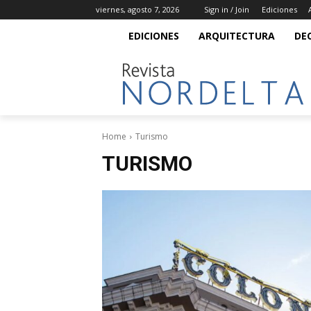
viernes, agosto 7, 2026
Sign in / Join
Ediciones
EDICIONES
ARQUITECTURA
DE
Home
Turismo
TURISMO