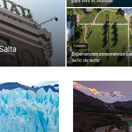
para vivir el Mundial
Salta
TURISMO
Experiencias corporativas co
sello de autor