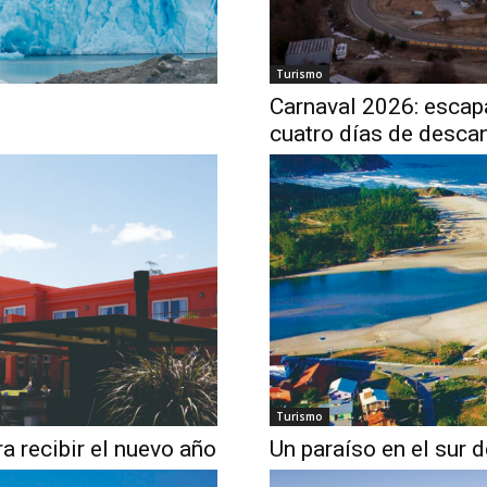
Turismo
Carnaval 2026: escap
cuatro días de desca
Turismo
ra recibir el nuevo año
Un paraíso en el sur d