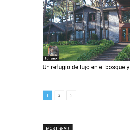
Turismo
Un refugio de lujo en el bosque y
1
2
MOST READ