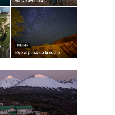
vuelve aventura
TURISMO
n
Bajo el pulso de la noche