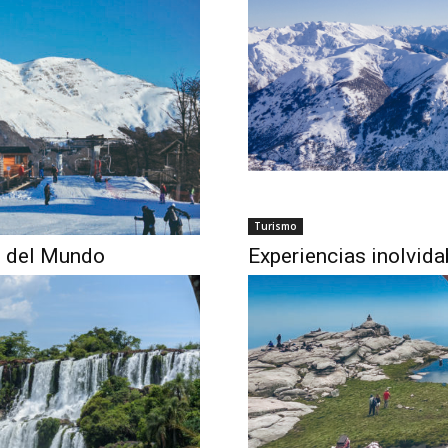
Turismo
in del Mundo
Experiencias inolvida