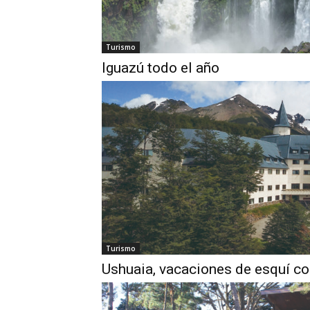
Turismo
Iguazú todo el año
Turismo
Ushuaia, vacaciones de esquí co