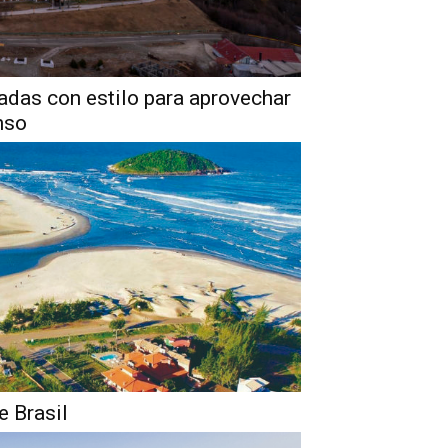
adas con estilo para aprovechar
nso
e Brasil