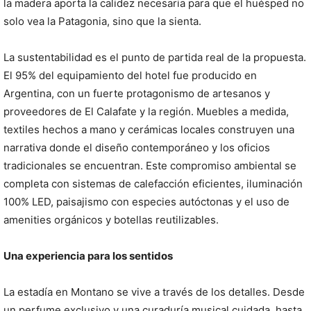
la madera aporta la calidez necesaria para que el huésped no
solo vea la Patagonia, sino que la sienta.
La sustentabilidad es el punto de partida real de la propuesta.
El 95% del equipamiento del hotel fue producido en
Argentina, con un fuerte protagonismo de artesanos y
proveedores de El Calafate y la región. Muebles a medida,
textiles hechos a mano y cerámicas locales construyen una
narrativa donde el diseño contemporáneo y los oficios
tradicionales se encuentran. Este compromiso ambiental se
completa con sistemas de calefacción eficientes, iluminación
100% LED, paisajismo con especies autóctonas y el uso de
amenities orgánicos y botellas reutilizables.
Una experiencia para los sentidos
La estadía en Montano se vive a través de los detalles. Desde
un perfume exclusivo y una curaduría musical cuidada, hasta