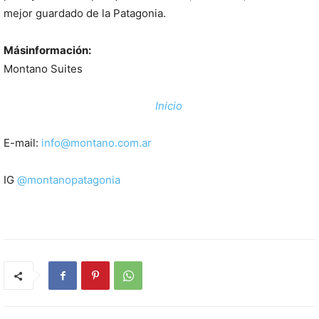
mejor guardado de la Patagonia.
Másinformación:
Montano Suites
Inicio
E-mail:
info@montano.com.ar
IG
@montanopatagonia