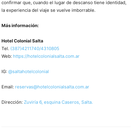
confirmar que, cuando el lugar de descanso tiene identidad,
la experiencia del viaje se vuelve imborrable.
Más información:
Hotel Colonial Salta
Tel.
(387)4211740/4310805
Web:
https://hotelcolonialsalta.com.ar
IG:
@saltahotelcolonial
Email:
reservas@hotelcolonialsalta.com.ar
Dirección:
Zuviría 6, esquina Caseros, Salta.