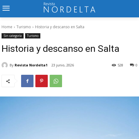
Home
Turismo
Historia y descanso en Salta
Sin categoría
Turismo
Historia y descanso en Salta
By
Revista Nordelta1
23 junio, 2026
528
0