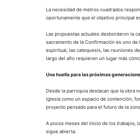
La necesidad de metros cuadrados responde
oportunamente que el objetivo principal 
Las propuestas actuales desbordaron la cap
sacramento de la Confirmación es uno de l
espiritual, las catequesis, las reuniones de
largo del año requieren un lugar más cómo
Una huella para las próximas generacion
Desde la parroquia destacan que la obra no
iglesia como un espacio de contención, for
proyecto pensado para el futuro de la zona
A pocos meses del inicio de los trabajos,
sigue abierta.