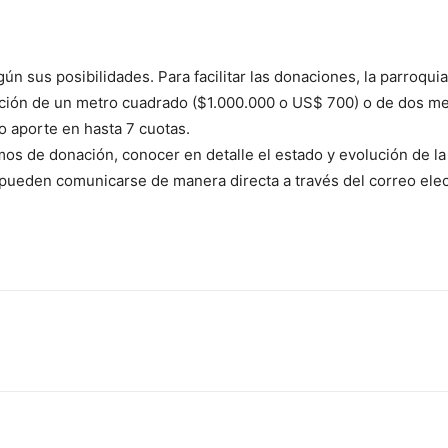
egún sus posibilidades. Para facilitar las donaciones, la parro
ucción de un metro cuadrado ($1.000.000 o US$ 700) o de dos m
ho aporte en hasta 7 cuotas.
mos de donación, conocer en detalle el estado y evolución de la
 pueden comunicarse de manera directa a través del correo elect