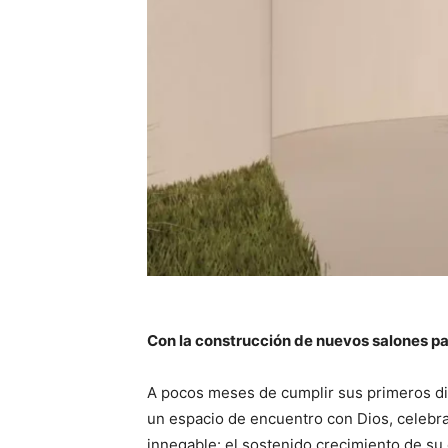
Con la construcción de nuevos salones past
A pocos meses de cumplir sus primeros die
un espacio de encuentro con Dios, celebra
innegable: el sostenido crecimiento de su