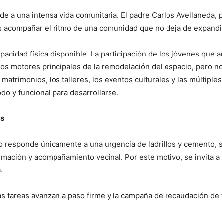
 a una intensa vida comunitaria. El padre Carlos Avellaneda, 
es acompañar el ritmo de una comunidad que no deja de expandi
acidad física disponible. La participación de los jóvenes que añ
os motores principales de la remodelación del espacio, pero n
 matrimonios, los talleres, los eventos culturales y las múltiples 
do y funcional para desarrollarse.
es
 responde únicamente a una urgencia de ladrillos y cemento, sin
mación y acompañamiento vecinal. Por este motivo, se invita a 
.
 las tareas avanzan a paso firme y la campaña de recaudación d