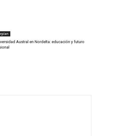
rplan
versidad Austral en Nordelta: educación y futuro
sional