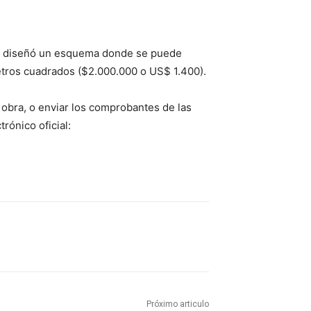
quia diseñó un esquema donde se puede
etros cuadrados ($2.000.000 o US$ 1.400).
 obra, o enviar los comprobantes de las
rónico oficial:
Próximo articulo