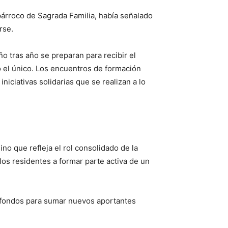
párroco de Sagrada Familia, había señalado
rse.
o tras año se preparan para recibir el
o el único. Los encuentros de formación
iniciativas solidarias que se realizan a lo
o que refleja el rol consolidado de la
los residentes a formar parte activa de un
e fondos para sumar nuevos aportantes