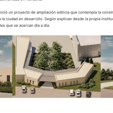
inició un proyecto de ampliación edilicia que contempla la cons
la ciudad en desarrollo. Según explican desde la propia instituc
les que se acercan día a día.