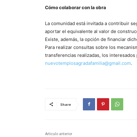
Cómo colaborar con la obra
La comunidad está invitada a contribuir s
aportar el equivalente al valor de constr
Existe, además, la opción de financiar dic
Para realizar consultas sobre los mecanis
transferencias realizadas, los interesados
nuevotemplosagradafamilia@gmail.com
.
Share
Articulo anterior