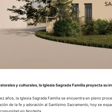
orales y culturales, la Iglesia Sagrada Familia proyecta su in
z años, la Iglesia Sagrada Familia se encuentra en pleno proc
ción de la fe y adoración al Santísimo Sacramento, hoy se expa
 comunidad en Nordelta.