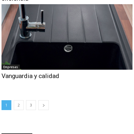
Empresas
Vanguardia y calidad
1
2
3