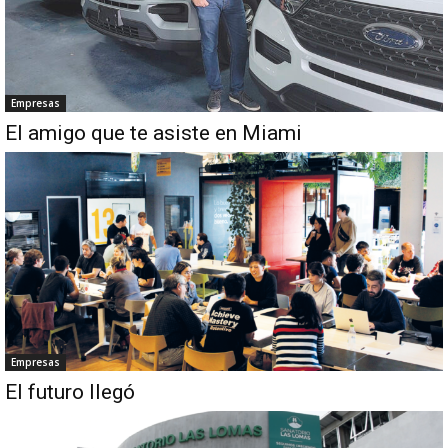
Empresas
El amigo que te asiste en Miami
Empresas
El futuro llegó