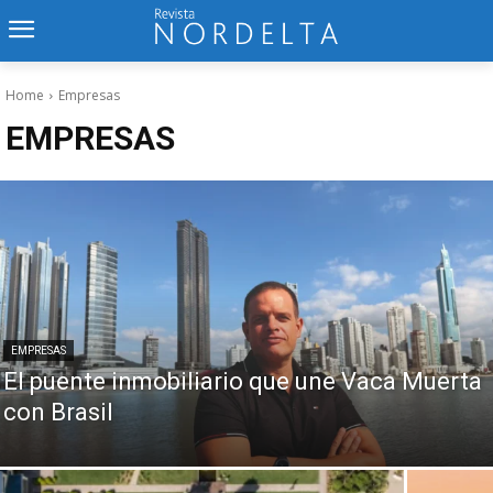
Home
Empresas
EMPRESAS
EMPRESAS
El puente inmobiliario que une Vaca Muerta
con Brasil