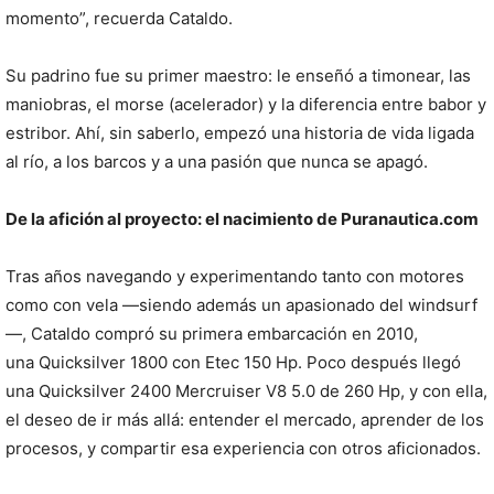
momento”, recuerda Cataldo.
Su padrino fue su primer maestro: le enseñó a timonear, las
maniobras, el morse (acelerador) y la diferencia entre babor y
estribor. Ahí, sin saberlo, empezó una historia de vida ligada
al río, a los barcos y a una pasión que nunca se apagó.
De la afición al proyecto: el nacimiento de Puranautica.com
Tras años navegando y experimentando tanto con motores
como con vela —siendo además un apasionado del windsurf
—, Cataldo compró su primera embarcación en 2010,
una Quicksilver 1800 con Etec 150 Hp. Poco después llegó
una Quicksilver 2400 Mercruiser V8 5.0 de 260 Hp, y con ella,
el deseo de ir más allá: entender el mercado, aprender de los
procesos, y compartir esa experiencia con otros aficionados.