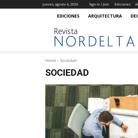
jueves, agosto 6, 2026
Sign in / Join
Ediciones
A
EDICIONES
ARQUITECTURA
DE
Home
Sociedad
SOCIEDAD