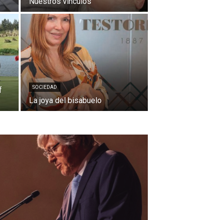
Nuestros vínculos
SOCIEDAD
f
La joya del bisabuelo