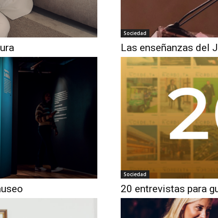
Sociedad
dura
Las enseñanzas del J
Sociedad
museo
20 entrevistas para g