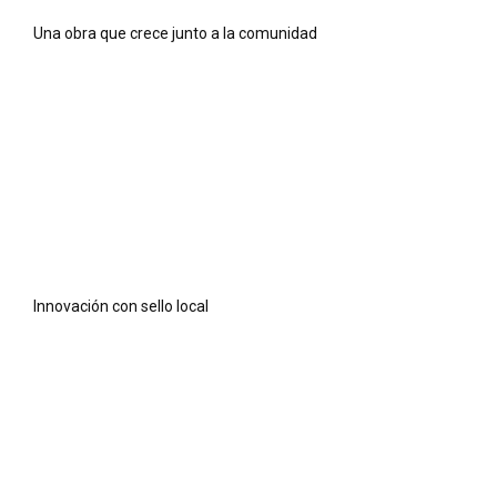
Una obra que crece junto a la comunidad
Innovación con sello local