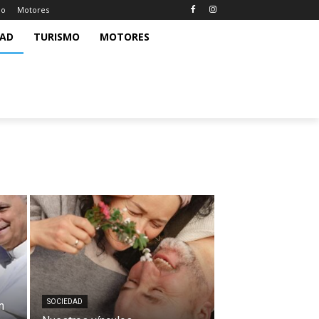
mo
Motores
DAD
TURISMO
MOTORES
SOCIEDAD
n