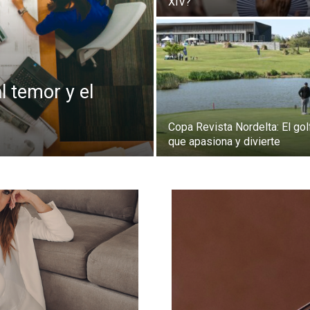
XIV?
l temor y el
Copa Revista Nordelta: El gol
que apasiona y divierte