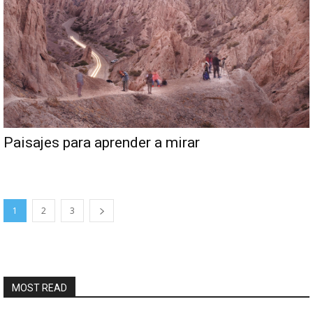
Paisajes para aprender a mirar
1
2
3
MOST READ