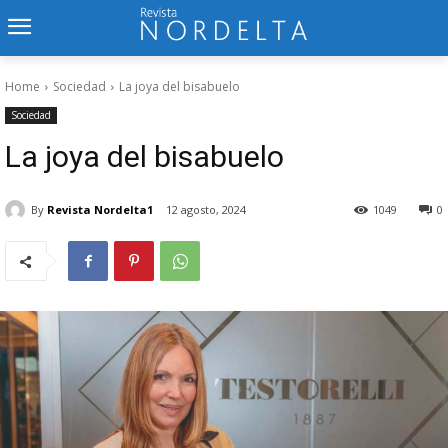
Home
Sociedad
La joya del bisabuelo
Sociedad
La joya del bisabuelo
By
Revista Nordelta1
12 agosto, 2024
1049
0