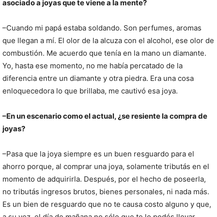
asociado a joyas que te viene a la mente?
–Cuando mi papá estaba soldando. Son perfumes, aromas
que llegan a mí. El olor de la alcuza con el alcohol, ese olor de
combustión. Me acuerdo que tenía en la mano un diamante.
Yo, hasta ese momento, no me había percatado de la
diferencia entre un diamante y otra piedra. Era una cosa
enloquecedora lo que brillaba, me cautivó esa joya.
–En un escenario como el actual, ¿se resiente la compra de
joyas?
–Pasa que la joya siempre es un buen resguardo para el
ahorro porque, al comprar una joya, solamente tributás en el
momento de adquirirla. Después, por el hecho de poseerla,
no tributás ingresos brutos, bienes personales, ni nada más.
Es un bien de resguardo que no te causa costo alguno y que,
a su vez, el día de mañana no sólo que te lo podés llevar