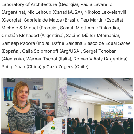
Laboratory of Architecture (Georgia), Paula Lavarello
(Argentina), Nic Lehoux (Canadá/USA), Nikoloz Lekveishvili
(Georgia), Gabriela de Matos (Brasil), Pep Martin (España),
Michele & Miquel (Francia), Samuli Miettinen (Finlandia),
Cristián Mohaded (Argentina), Sabine Müller (Alemania),
Sameep Padora (India), Dafne Saldaña Blasco de Equal Saree
(España), Galia Solomonoff (Arg/USA), Sergei Tchoban
(Alemania), Werner Tschol (Italia), Roman Viñoly (Argentina),
Philip Yuan (China) y Cazú Zegers (Chile).