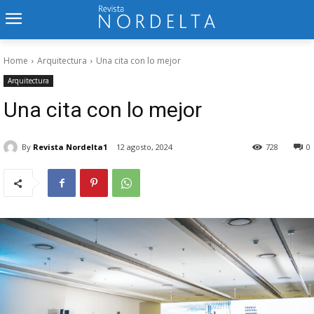
Home
Arquitectura
Una cita con lo mejor
Arquitectura
Una cita con lo mejor
By
Revista Nordelta1
12 agosto, 2024
728
0