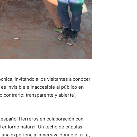
nica, invitando a los visitantes a conocer
s invisible e inaccesible al público en
 contrario: transparente y abierta”,
o español Herreros en colaboración con
el entorno natural. Un techo de cúpulas
a una experiencia inmersiva donde el arte,