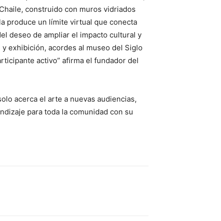
 Chaile, construido con muros vidriados
la produce un límite virtual que conecta
el deseo de ampliar el impacto cultural y
y exhibición, acordes al museo del Siglo
articipante activo” afirma el fundador del
olo acerca el arte a nuevas audiencias,
endizaje para toda la comunidad con su