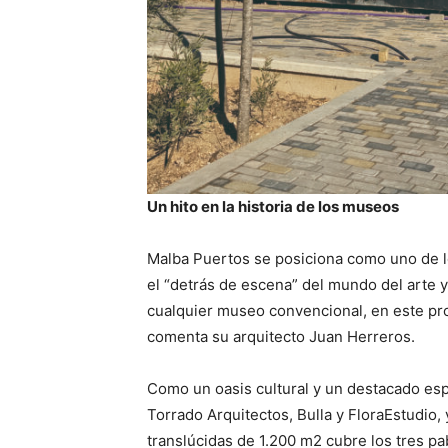
Un hito en la historia de los museos
Malba Puertos se posiciona como uno de lo
el “detrás de escena” del mundo del arte y
cualquier museo convencional, en este proy
comenta su arquitecto Juan Herreros.
Como un oasis cultural y un destacado esp
Torrado Arquitectos, Bulla y FloraEstudio,
translúcidas de 1.200 m2 cubre los tres pa