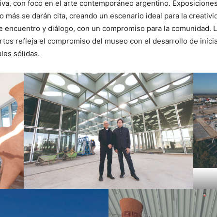
siva, con foco en el arte contemporáneo argentino. Exposiciones
o más se darán cita, creando un escenario ideal para la creativ
e encuentro y diálogo, con un compromiso para la comunidad. 
s refleja el compromiso del museo con el desarrollo de inicia
les sólidas.