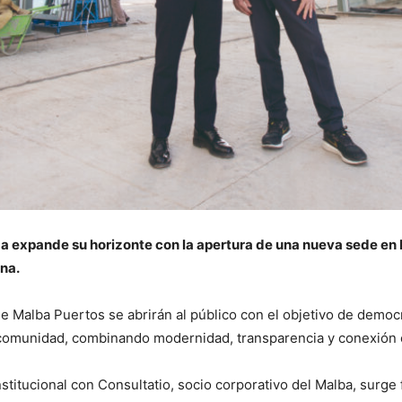
a expande su horizonte con la apertura de una nueva sede en P
ina.
e Malba Puertos se abrirán al público con el objetivo de democr
a comunidad, combinando modernidad, transparencia y conexión c
titucional con Consultatio, socio corporativo del Malba, surge f