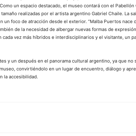
n. Como un espacio destacado, el museo contará con el Pabellón
tamaño realizadas por el artista argentino Gabriel Chaile. La sa
 en un foco de atracción desde el exterior. “Malba Puertos nace d
mbién de la necesidad de albergar nuevas formas de expresión 
 cada vez más híbridos e interdisciplinarios y el visitante, un p
es y un después en el panorama cultural argentino, ya que no s
museo, convirtiéndolo en un lugar de encuentro, diálogo y apr
 la accesibilidad.