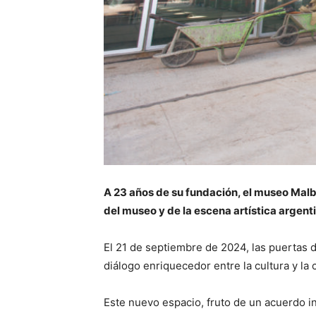
A 23 años de su fundación, el museo Malb
del museo y de la escena artística argent
El 21 de septiembre de 2024, las puertas d
diálogo enriquecedor entre la cultura y l
Este nuevo espacio, fruto de un acuerdo ins