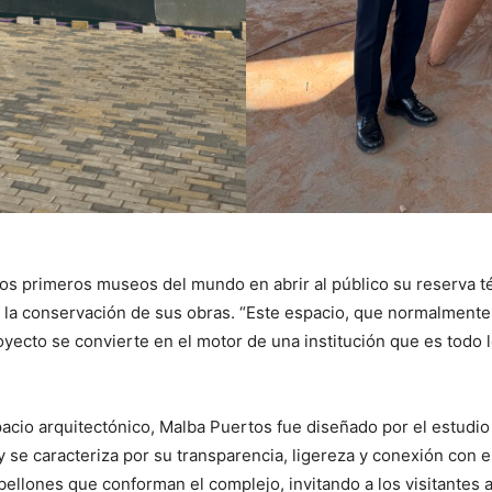
s primeros museos del mundo en abrir al público su reserva téc
 la conservación de sus obras. “Este espacio, que normalmente e
ecto se convierte en el motor de una institución que es todo lo
acio arquitectónico, Malba Puertos fue diseñado por el estudi
 y se caracteriza por su transparencia, ligereza y conexión con 
bellones que conforman el complejo, invitando a los visitantes 