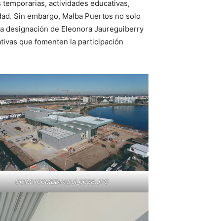
 temporarias, actividades educativas,
idad. Sin embargo, Malba Puertos no solo
La designación de Eleonora Jaureguiberry
tivas que fomenten la participación
DCIM\100MEDIA\DJI_0038.JPG