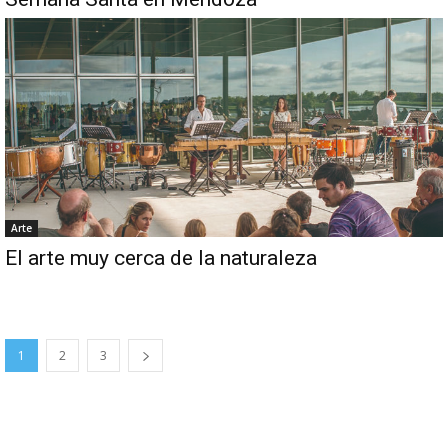
Arte
El arte muy cerca de la naturaleza
1
2
3