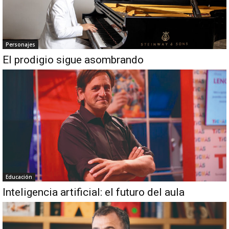
Personajes
El prodigio sigue asombrando
Educación
Inteligencia artificial: el futuro del aula