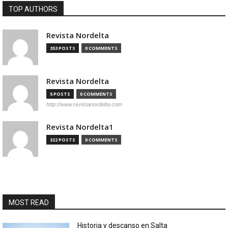
TOP AUTHORS
Revista Nordelta
353 POSTS
0 COMMENTS
Revista Nordelta
5 POSTS
0 COMMENTS
http://www.revistanordelta.com
Revista Nordelta1
322 POSTS
0 COMMENTS
MOST READ
Historia y descanso en Salta