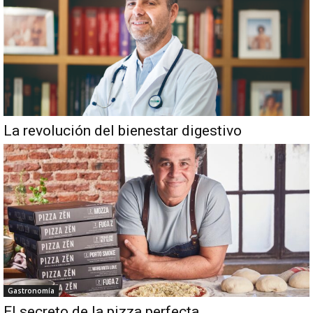
La revolución del bienestar digestivo
Gastronomía
El secreto de la pizza perfecta