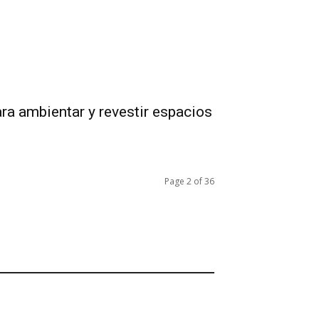
ra ambientar y revestir espacios
Page 2 of 36