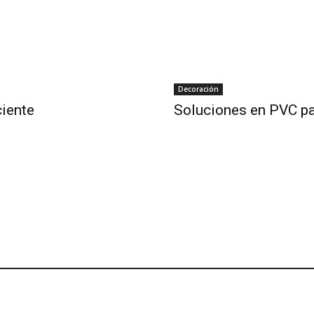
Decoración
ciente
Soluciones en PVC pa