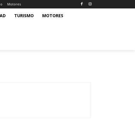
mo
Motores
DAD
TURISMO
MOTORES