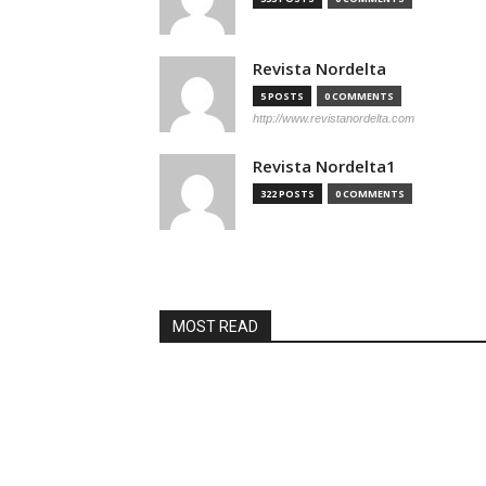
Revista Nordelta
5 POSTS
0 COMMENTS
http://www.revistanordelta.com
Revista Nordelta1
322 POSTS
0 COMMENTS
MOST READ