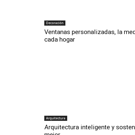
Decoración
Ventanas personalizadas, la med
cada hogar
Arquitectura
Arquitectura inteligente y sosten
mejor