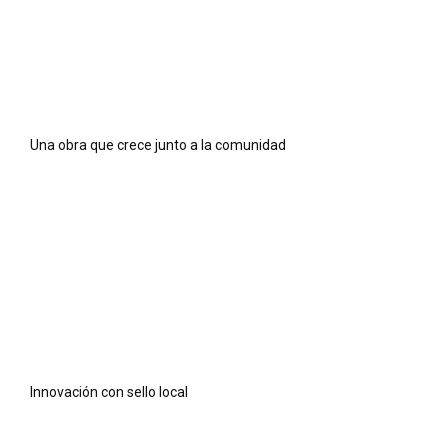
Una obra que crece junto a la comunidad
Innovación con sello local