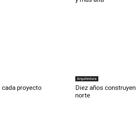
Arquitectura
n cada proyecto
Diez años construyen
norte