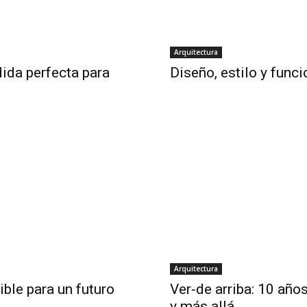
Arquitectura
ida perfecta para
Diseño, estilo y funci
Arquitectura
ible para un futuro
Ver-de arriba: 10 año
y más allá