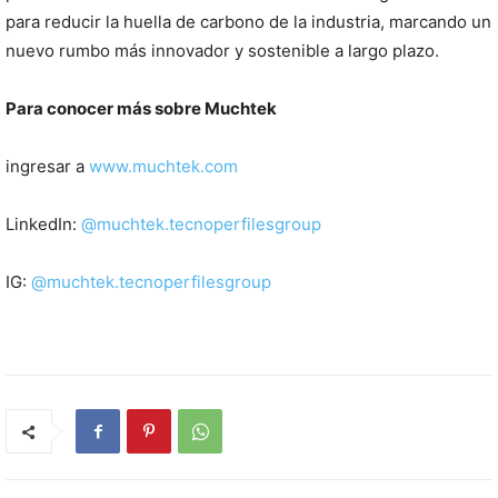
para reducir la huella de carbono de la industria, marcando un
nuevo rumbo más innovador y sostenible a largo plazo.
Para conocer más sobre Muchtek
ingresar a
www.muchtek.com
LinkedIn:
@muchtek.tecnoperfilesgroup
IG:
@muchtek.tecnoperfilesgroup