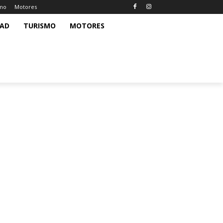
smo
Motores
DAD
TURISMO
MOTORES