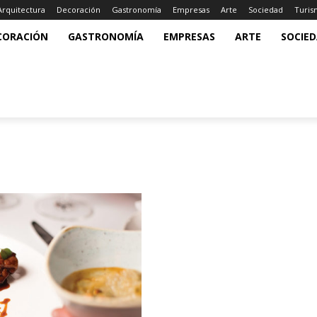
Arquitectura
Decoración
Gastronomía
Empresas
Arte
Sociedad
Turi
CORACIÓN
GASTRONOMÍA
EMPRESAS
ARTE
SOCIE