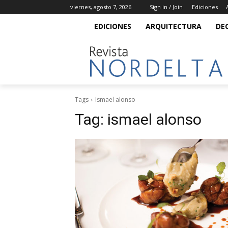
viernes, agosto 7, 2026
Sign in / Join
Ediciones
EDICIONES
ARQUITECTURA
DE
Tags
Ismael alonso
Tag:
ismael alonso