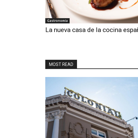
Gastronomía
La nueva casa de la cocina espa
MOST READ