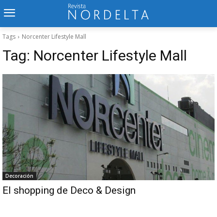
Tags
Norcenter Lifestyle Mall
Tag:
Norcenter Lifestyle Mall
Decoración
El shopping de Deco & Design