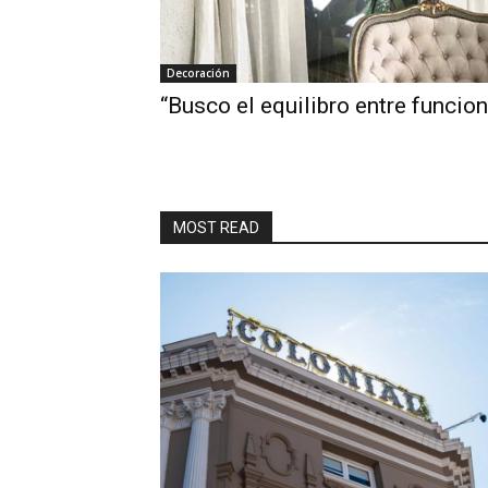
Decoración
“Busco el equilibro entre funcion
MOST READ