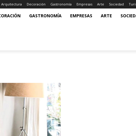
Arquitectura
Decoración
Gastronomía
Empresas
Arte
Sociedad
Tur
CORACIÓN
GASTRONOMÍA
EMPRESAS
ARTE
SOCIE