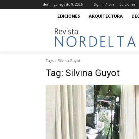
domingo, agosto 9, 2026
Sign in / Join
Ediciones
EDICIONES
ARQUITECTURA
DE
Tags
Silvina Guyot
Tag:
Silvina Guyot