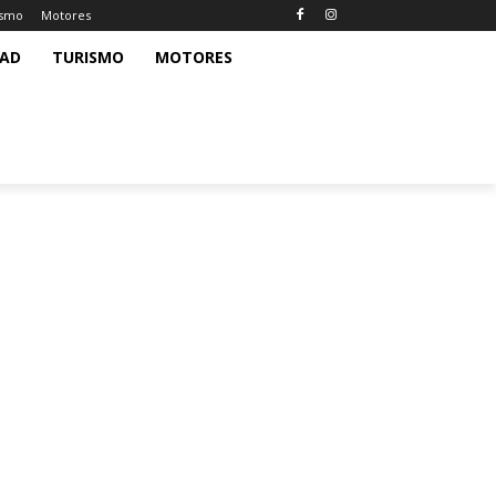
ismo
Motores
DAD
TURISMO
MOTORES