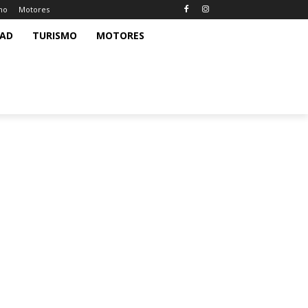
mo
Motores
DAD
TURISMO
MOTORES