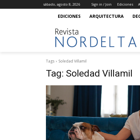
sábado, agosto 8, 2026
Sign in / Join
Ediciones
A
EDICIONES
ARQUITECTURA
DE
Tags
Soledad Villamil
Tag:
Soledad Villamil