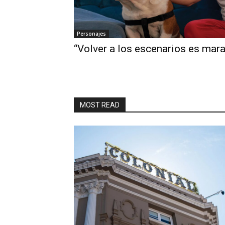
Personajes
“Volver a los escenarios es mara
MOST READ