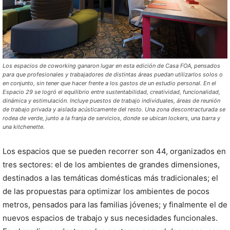
Los espacios de coworking ganaron lugar en esta edición de Casa FOA, pensados
para que profesionales y trabajadores de distintas áreas puedan utilizarlos solos o
en conjunto, sin tener que hacer frente a los gastos de un estudio personal. En el
Espacio 29 se logró el equilibrio entre sustentabilidad, creatividad, funcionalidad,
dinámica y estimulación. Incluye puestos de trabajo individuales, áreas de reunión
de trabajo privada y aislada acústicamente del resto. Una zona descontracturada se
rodea de verde, junto a la franja de servicios, donde se ubican lockers, una barra y
una kitchenette.
Los espacios que se pueden recorrer son 44, organizados en
tres sectores: el de los ambientes de grandes dimensiones,
destinados a las temáticas domésticas más tradicionales; el
de las propuestas para optimizar los ambientes de pocos
metros, pensados para las familias jóvenes; y finalmente el de
nuevos espacios de trabajo y sus necesidades funcionales.