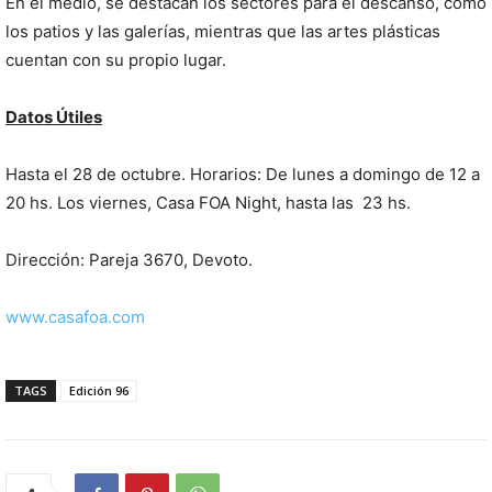
En el medio, se destacan los sectores para el descanso, como
los patios y las galerías, mientras que las artes plásticas
cuentan con su propio lugar.
Datos Útiles
Hasta el 28 de octubre. Horarios: De lunes a domingo de 12 a
20 hs. Los viernes, Casa FOA Night, hasta las 23 hs.
Dirección: Pareja 3670, Devoto.
www.casafoa.com
TAGS
Edición 96