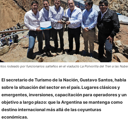
ntos rodeado por funcionarios salteños en el viaducto La Polvorilla del Tren a las Nube
El secretario de Turismo de la Nación, Gustavo Santos, habla
sobre la situación del sector en el país. Lugares clásicos y
emergentes, inversiones, capacitación para operadores y un
objetivo a largo plazo: que la Argentina se mantenga como
destino internacional más allá de las coyunturas
económicas.