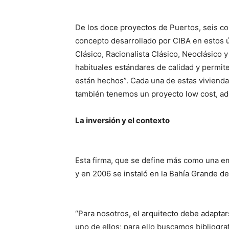
De los doce proyectos de Puertos, seis co
concepto desarrollado por CIBA en estos ú
Clásico, Racionalista Clásico, Neoclásico
habituales estándares de calidad y permite
están hechos”. Cada una de estas viviendas
también tenemos un proyecto low cost, ad
La inversión y el contexto
Esta firma, que se define más como una em
y en 2006 se instaló en la Bahía Grande de
“Para nosotros, el arquitecto debe adaptar
uno de ellos; para ello buscamos bibliograf