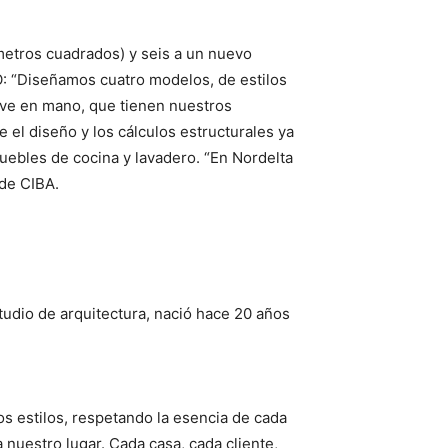
metros cuadrados) y seis a un nuevo
O: “Diseñamos cuatro modelos, de estilos
lave en mano, que tienen nuestros
 el diseño y los cálculos estructurales ya
muebles de cocina y lavadero. “En Nordelta
de CIBA.
udio de arquitectura, nació hace 20 años
os estilos, respetando la esencia de cada
 nuestro lugar. Cada casa, cada cliente,