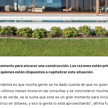
 momento para encarar una construcción. Las razones están pri
a quienes están dispuestos a capitalizar esta situación.
ndemia es que mucha gente se ha dado cuenta de que no quiere
 últimos meses llovieron las consultas y se concretaron muchas
os de verde, se le suma que este es un gran momento para inicia
tórico en dólares, y eso la gente lo está aprovechando”, afirma 