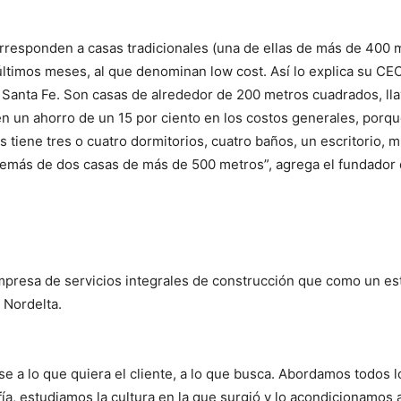
rresponden a casas tradicionales (una de ellas de más de 400 
ltimos meses, al que denominan low cost. Así lo explica su CE
 y Santa Fe. Son casas de alrededor de 200 metros cuadrados, l
n un ahorro de un 15 por ciento en los costos generales, porque
 tiene tres o cuatro dormitorios, cuatro baños, un escritorio, 
emás de dos casas de más de 500 metros”, agrega el fundador 
presa de servicios integrales de construcción que como un est
 Nordelta.
se a lo que quiera el cliente, a lo que busca. Abordamos todos l
ía, estudiamos la cultura en la que surgió y lo acondicionamos a