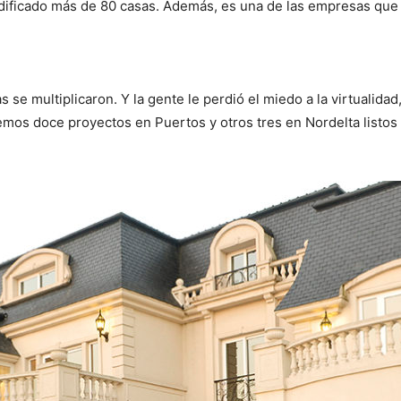
edificado más de 80 casas. Además, es una de las empresas que
s se multiplicaron. Y la gente le perdió el miedo a la virtualid
emos doce proyectos en Puertos y otros tres en Nordelta listos