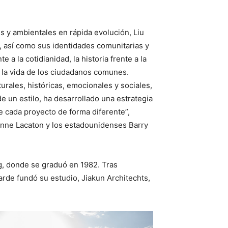
s y ambientales en rápida evolución, Liu
, así como sus identidades comunitarias y
e a la cotidianidad, la historia frente a la
ra la vida de los ciudadanos comunes.
rales, históricas, emocionales y sociales,
de un estilo, ha desarrollado una estrategia
e cada proyecto de forma diferente”,
 Anne Lacaton y los estadounidenses Barry
g, donde se graduó en 1982. Tras
tarde fundó su estudio, Jiakun Architechts,