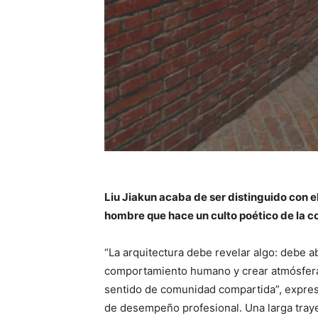
Liu Jiakun acaba de ser distinguido con e
hombre que hace un culto poético de la 
“La arquitectura debe revelar algo: debe ab
comportamiento humano y crear atmósferas
sentido de comunidad compartida”, expresa
de desempeño profesional. Una larga tray