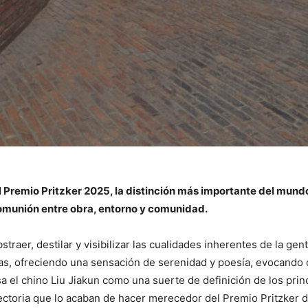
l Premio Pritzker 2025, la distinción más importante del mund
comunión entre obra, entorno y comunidad.
straer, destilar y visibilizar las cualidades inherentes de la gen
, ofreciendo una sensación de serenidad y poesía, evocando c
 el chino Liu Jiakun como una suerte de definición de los pri
ectoria que lo acaban de hacer merecedor del Premio Pritzker 