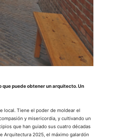
o que puede obtener un arquitecto. Un
te local. Tiene el poder de moldear el
ompasión y misericordia, y cultivando un
ncipios que han guiado sus cuatro décadas
de Arquitectura 2025, el máximo galardón