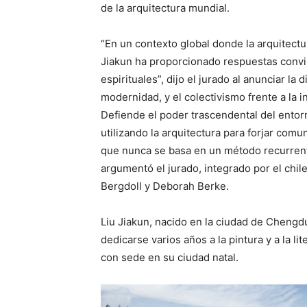
de la arquitectura mundial.
“En un contexto global donde la arquitectu
Jiakun ha proporcionado respuestas convin
espirituales”, dijo el jurado al anunciar la
modernidad, y el colectivismo frente a la 
Defiende el poder trascendental del entor
utilizando la arquitectura para forjar comu
que nunca se basa en un método recurrente,
argumentó el jurado, integrado por el chi
Bergdoll y Deborah Berke.
Liu Jiakun, nacido en la ciudad de Chengd
dedicarse varios años a la pintura y a la l
con sede en su ciudad natal.