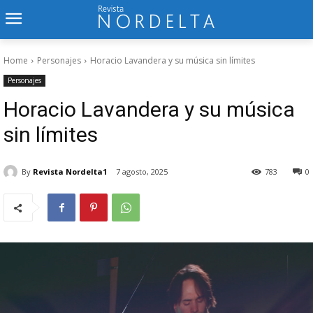
Home
Personajes
Horacio Lavandera y su música sin límites
Personajes
Horacio Lavandera y su música
sin límites
By
Revista Nordelta1
7 agosto, 2025
783
0