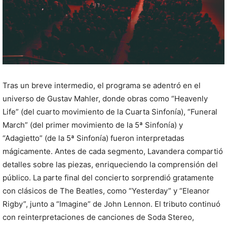
Tras un breve intermedio, el programa se adentró en el
universo de Gustav Mahler, donde obras como “Heavenly
Life” (del cuarto movimiento de la Cuarta Sinfonía), “Funeral
March” (del primer movimiento de la 5ª Sinfonía) y
“Adagietto” (de la 5ª Sinfonía) fueron interpretadas
mágicamente. Antes de cada segmento, Lavandera compartió
detalles sobre las piezas, enriqueciendo la comprensión del
público. La parte final del concierto sorprendió gratamente
con clásicos de The Beatles, como “Yesterday” y “Eleanor
Rigby”, junto a “Imagine” de John Lennon. El tributo continuó
con reinterpretaciones de canciones de Soda Stereo,