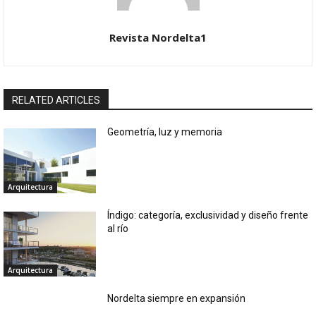
Revista Nordelta1
RELATED ARTICLES
Geometría, luz y memoria
Arquitectura
Índigo: categoría, exclusividad y diseño frente
al río
Arquitectura
Nordelta siempre en expansión