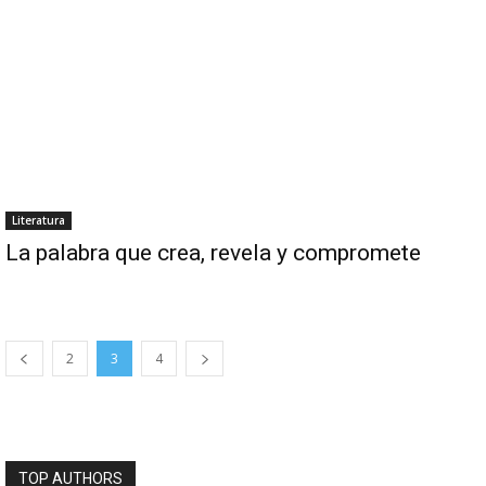
Literatura
La palabra que crea, revela y compromete
2
3
4
TOP AUTHORS