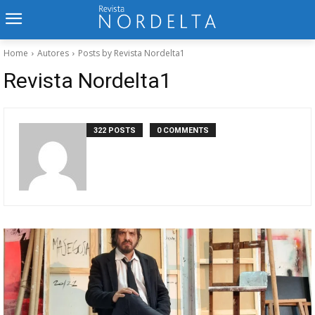
Home
Autores
Posts by Revista Nordelta1
Revista Nordelta1
322 POSTS
0 COMMENTS