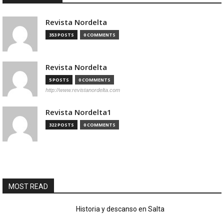
Revista Nordelta
353 POSTS
0 COMMENTS
Revista Nordelta
5 POSTS
0 COMMENTS
http://www.revistanordelta.com
Revista Nordelta1
322 POSTS
0 COMMENTS
MOST READ
Historia y descanso en Salta