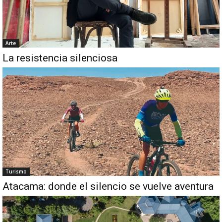
Arte
La resistencia silenciosa
Turismo
Atacama: donde el silencio se vuelve aventura