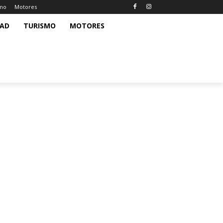
smo
Motores
DAD
TURISMO
MOTORES