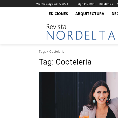
viernes, agosto 7, 2026
Sign in / Join
Ediciones
EDICIONES
ARQUITECTURA
DE
Tags
Cocteleria
Tag:
Cocteleria