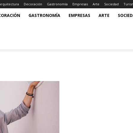
Arquitectura
Decoración
Gastronomía
Empresas
Arte
Sociedad
Turi
CORACIÓN
GASTRONOMÍA
EMPRESAS
ARTE
SOCIE