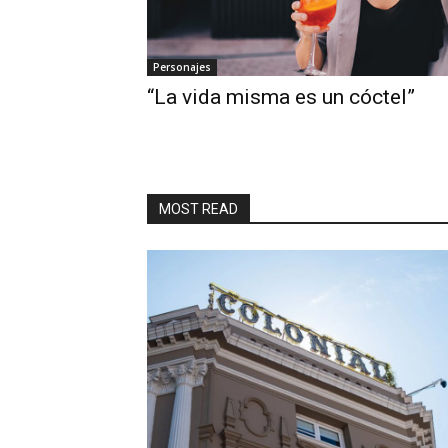
Personajes
“La vida misma es un cóctel”
MOST READ