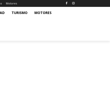
mo
Motores
DAD
TURISMO
MOTORES