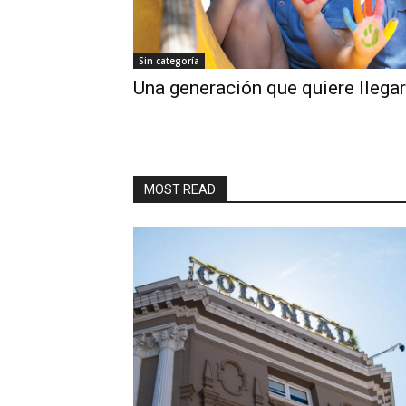
Sin categoría
Una generación que quiere llegar
MOST READ