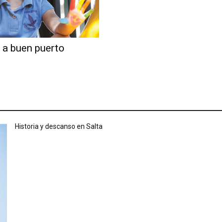
 a buen puerto
Historia y descanso en Salta