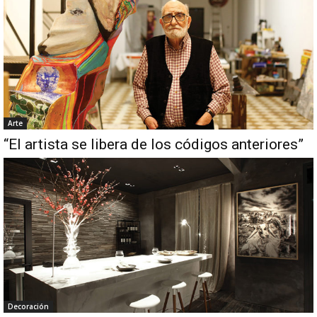
Arte
“El artista se libera de los códigos anteriores”
Decoración