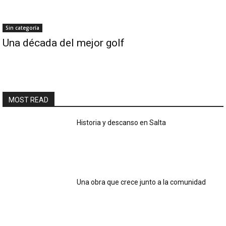
Sin categoría
Una década del mejor golf
MOST READ
Historia y descanso en Salta
Una obra que crece junto a la comunidad