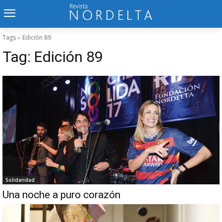
Tags
Edición 89
Tag:
Edición 89
Solidaridad
Una noche a puro corazón