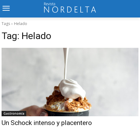
Tags
Helado
Tag:
Helado
Gastronomía
Un Schock intenso y placentero