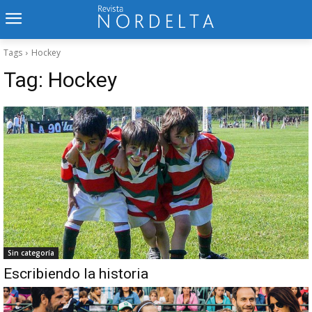
Tags
Hockey
Tag:
Hockey
Sin categoría
Escribiendo la historia