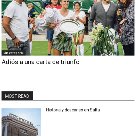
Sin categoría
Adiós a una carta de triunfo
MOST READ
Historia y descanso en Salta