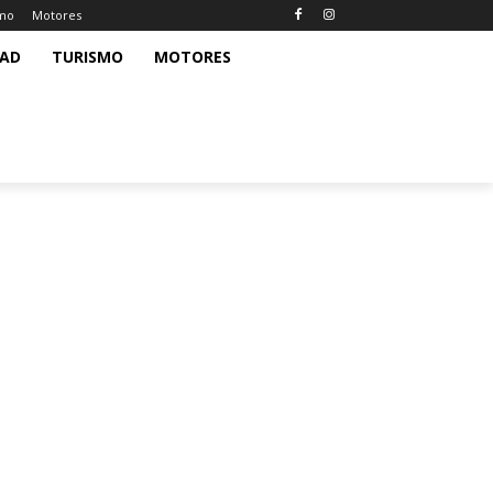
smo
Motores
DAD
TURISMO
MOTORES