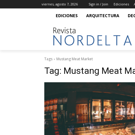
viernes, agosto 7, 2026
Sign in / Join
Ediciones
EDICIONES
ARQUITECTURA
DE
Tags
Mustang Meat Market
Tag:
Mustang Meat Ma