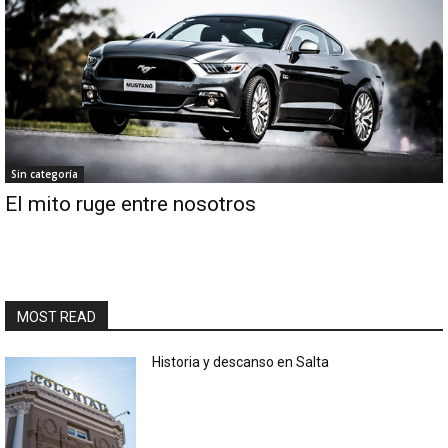
Sin categoría
El mito ruge entre nosotros
MOST READ
Historia y descanso en Salta