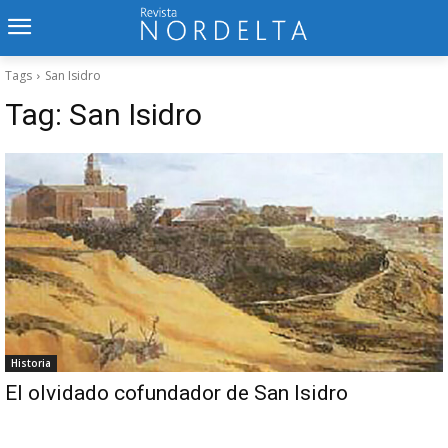
Tags
San Isidro
Tag:
San Isidro
Historia
El olvidado cofundador de San Isidro