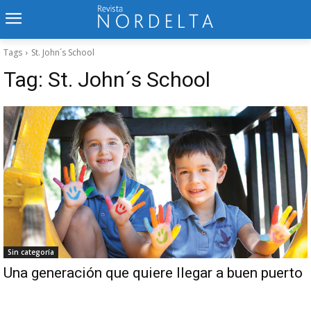
Tags
St. John´s School
Tag:
St. John´s School
Sin categoría
Una generación que quiere llegar a buen puerto