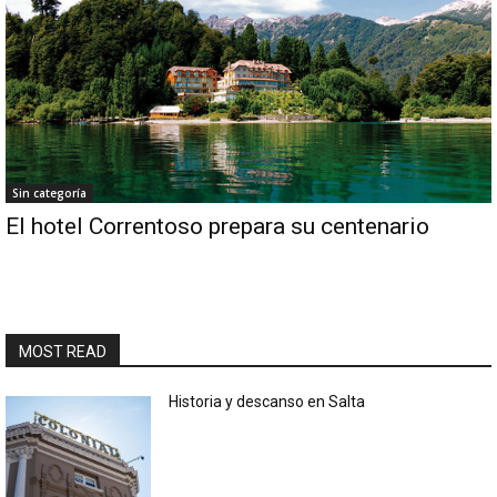
Sin categoría
El hotel Correntoso prepara su centenario
MOST READ
Historia y descanso en Salta