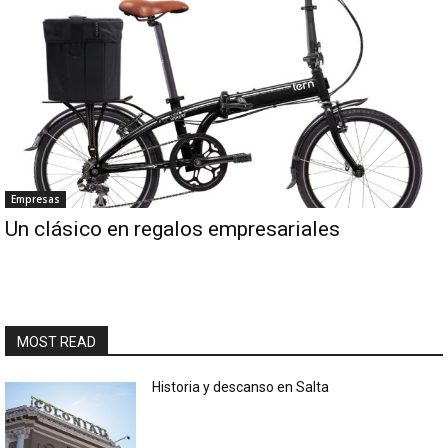
Empresas
Un clásico en regalos empresariales
MOST READ
Historia y descanso en Salta