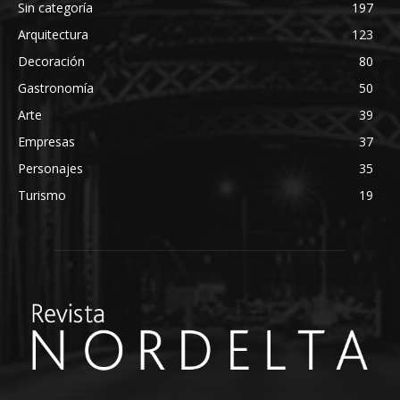
Sin categoría
197
Arquitectura
123
Decoración
80
Gastronomía
50
Arte
39
Empresas
37
Personajes
35
Turismo
19