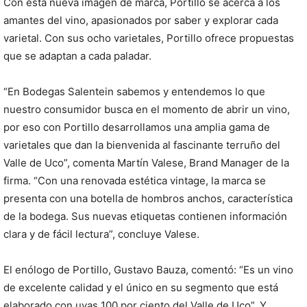
Con esta nueva imagen de marca, Portillo se acerca a los
amantes del vino, apasionados por saber y explorar cada
varietal. Con sus ocho varietales, Portillo ofrece propuestas
que se adaptan a cada paladar.
“En Bodegas Salentein sabemos y entendemos lo que
nuestro consumidor busca en el momento de abrir un vino,
por eso con Portillo desarrollamos una amplia gama de
varietales que dan la bienvenida al fascinante terruño del
Valle de Uco”, comenta Martín Valese, Brand Manager de la
firma. “Con una renovada estética vintage, la marca se
presenta con una botella de hombros anchos, característica
de la bodega. Sus nuevas etiquetas contienen información
clara y de fácil lectura”, concluye Valese.
El enólogo de Portillo, Gustavo Bauza, comentó: “Es un vino
de excelente calidad y el único en su segmento que está
elaborado con uvas 100 por ciento del Valle de Uco”. Y