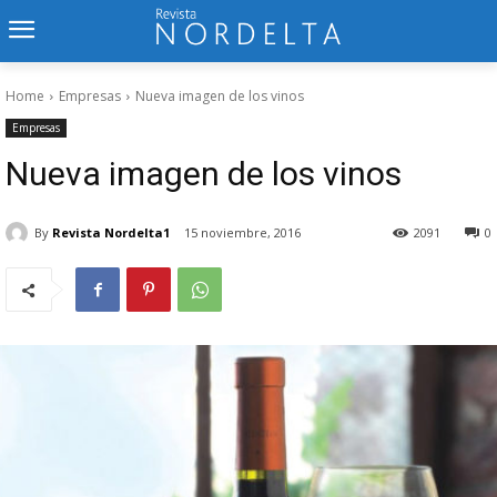
Home
Empresas
Nueva imagen de los vinos
Empresas
Nueva imagen de los vinos
By
Revista Nordelta1
15 noviembre, 2016
2091
0