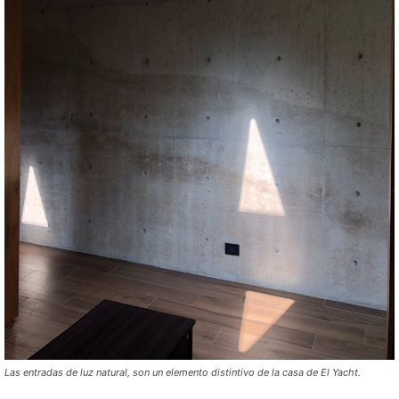
Las entradas de luz natural, son un elemento distintivo de la casa de El Yacht.