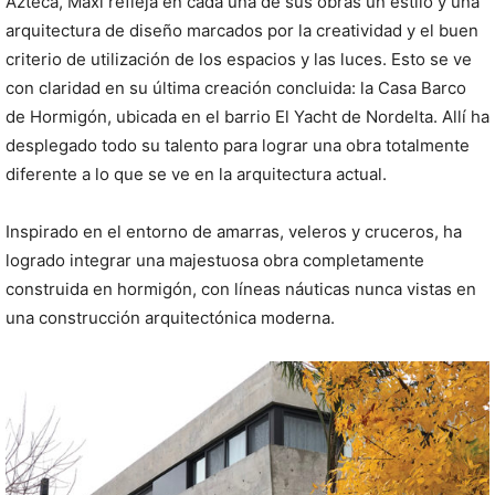
Azteca, Maxi refleja en cada una de sus obras un estilo y una
arquitectura de diseño marcados por la creatividad y el buen
criterio de utilización de los espacios y las luces. Esto se ve
con claridad en su última creación concluida: la Casa Barco
de Hormigón, ubicada en el barrio El Yacht de Nordelta. Allí ha
desplegado todo su talento para lograr una obra totalmente
diferente a lo que se ve en la arquitectura actual.
Inspirado en el entorno de amarras, veleros y cruceros, ha
logrado integrar una majestuosa obra completamente
construida en hormigón, con líneas náuticas nunca vistas en
una construcción arquitectónica moderna.