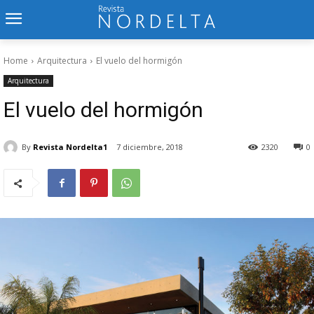
Home
Arquitectura
El vuelo del hormigón
Arquitectura
El vuelo del hormigón
By
Revista Nordelta1
7 diciembre, 2018
2320
0