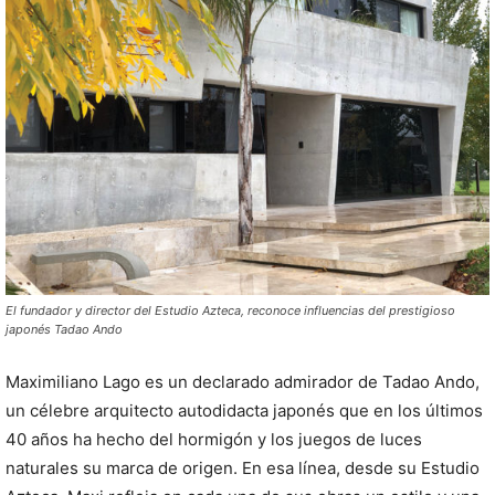
El fundador y director del Estudio Azteca, reconoce influencias del prestigioso
japonés Tadao Ando
Maximiliano Lago es un declarado admirador de Tadao Ando,
un célebre arquitecto autodidacta japonés que en los últimos
40 años ha hecho del hormigón y los juegos de luces
naturales su marca de origen. En esa línea, desde su Estudio