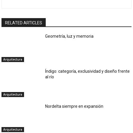
RELATED ARTICLES
Geometría, luz y memoria
Arquitectura
Índigo: categoría, exclusividad y diseño frente
al río
Arquitectura
Nordelta siempre en expansión
Arquitectura