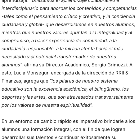
aprendizaje.
“Utilizamos el aprendizaje colaborativo e
interdisciplinario para abordar los contenidos y competencias
-tales como el pensamiento crítico y creativo, y la conciencia
ciudadana y global- que desarrollamos en nuestros alumnos,
mientras que nuestros valores apuntan a la integralidad y al
compromiso, a hacer experiencia de comunidad, a la
ciudadanía responsable, a la mirada atenta hacia el más
necesitado y al potencial transformador de nuestros
alumnos”,
afirma su Director Académico, Sergio Grimozzi. A
esto, Lucía Monsegur, encargada de la dirección de RRII &
Finanzas, agrega que
“los pilares de nuestro sistema
educativo son la excelencia académica, el bilingüismo, los
deportes y las artes, que son atravesados transversalmente
por los valores de nuestra espiritualidad”.
En un entorno de cambio rápido es imperativo brindarle a los
alumnos una formación integral, con el fin de que logren
desarrollar sus talentos y continuar exitosamente su