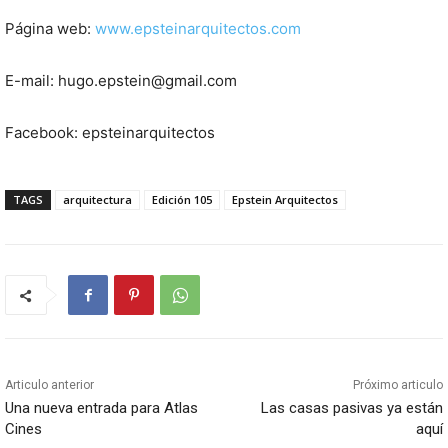
Página web:
www.epsteinarquitectos.com
E-mail: hugo.epstein@gmail.com
Facebook: epsteinarquitectos
TAGS
arquitectura
Edición 105
Epstein Arquitectos
Articulo anterior
Próximo articulo
Una nueva entrada para Atlas
Las casas pasivas ya están
Cines
aquí