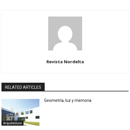
Revista Nordelta
RELATED ARTICLES
Geometría, luz y memoria
Arquitectura