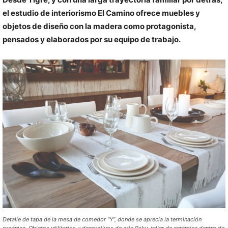
el estudio de interiorismo El Camino ofrece muebles y
objetos de diseño con la madera como protagonista,
pensados y elaborados por su equipo de trabajo.
Detalle de tapa de la mesa de comedor “Y”, donde se aprecia la terminación
orgánica. Objetos utilitarios y decorativos de arte Raku, taller de cerámica dentro de