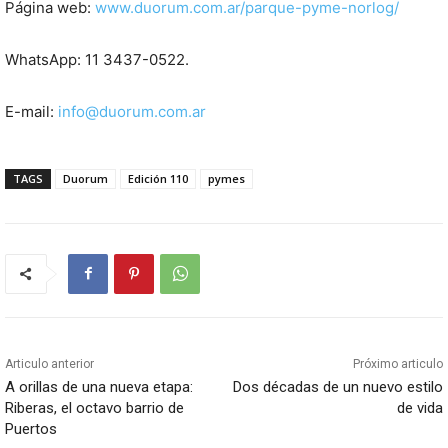
Página web:
www.duorum.com.ar/parque-pyme-norlog/
WhatsApp: 11 3437-0522.
E-mail:
info@duorum.com.ar
TAGS
Duorum
Edición 110
pymes
Articulo anterior
Próximo articulo
A orillas de una nueva etapa:
Dos décadas de un nuevo estilo
Riberas, el octavo barrio de
de vida
Puertos