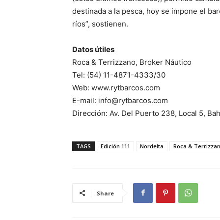
destinada a la pesca, hoy se impone el ba
ríos”, sostienen.
Datos útiles
Roca & Terrizzano, Broker Náutico
Tel: (54) 11-4871-4333/30
Web: www.rytbarcos.com
E-mail: info@rytbarcos.com
Dirección: Av. Del Puerto 238, Local 5, Ba
TAGS
Edición 111
Nordelta
Roca & Terrizza
Share