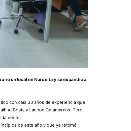
abrió un local en Nordelta y se expandió a
utico con casi 30 años de experiencia que
Sailing Boats y Lagoon Catamarans. Pero
undamente.
rincipios de este año y que ya retomó