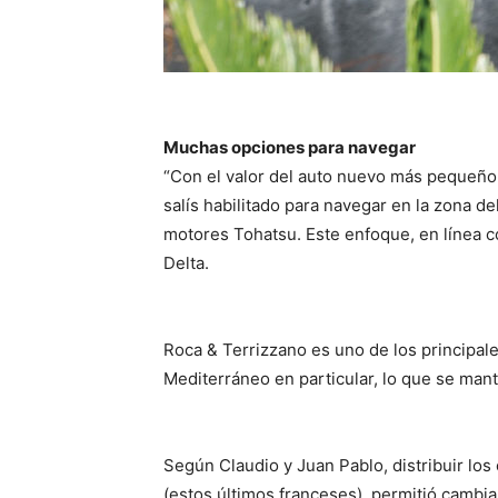
Muchas opciones para navegar
“Con el valor del auto nuevo más pequeño,
salís habilitado para navegar en la zona de
motores Tohatsu. Este enfoque, en línea con
Delta.
Roca & Terrizzano es uno de los principale
Mediterráneo en particular, lo que se mant
Según Claudio y Juan Pablo, distribuir lo
(estos últimos franceses), permitió cambia