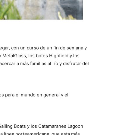
egar, con un curso de un fin de semana y
o MetalGlass, los botes Highfield y los
ercar a más familias al río y disfrutar del
ios para el mundo en general y el
 Sailing Boats y los Catamaranes Lagoon
 la línea norteamericana, que está más