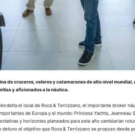
ina de cruceros, veleros y catamaranes de alto nivel mundial, 
lias y aficionados a la náutica.
Nordelta el local de Roca & Terrizzano, el importante broker ná
 importantes de Europa y el mundo: Princess Yachts, Jeanneau 
ectativas y horizontes planeados para este año cambiarían rot
no detuvo el objetivo que Roca & Terrizzano se propuso desde p