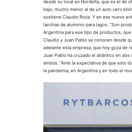
desde su local en Nordelta, que es el de 
bajo, mucho menor al de un auto cero kiló
sostiene Claudio Roca. Y en ese nuevo en
lanchas de aluminio para lagos. “Son pro
Argentina para ese tipo de productos, que 
Claudio y Juan Pablo se conocen desde qu
adelante esta empresa, que hoy goza de r
Juan Pablo ha cruzado el atlántico en dos 
ambos: “Ante la expectativa de que esto iba
la pandemia, en Argentina y en todo el mu