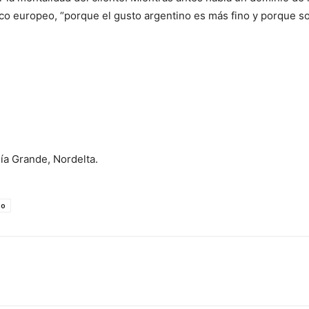
rco europeo, “porque el gusto argentino es más fino y porque 
hía Grande, Nordelta.
no