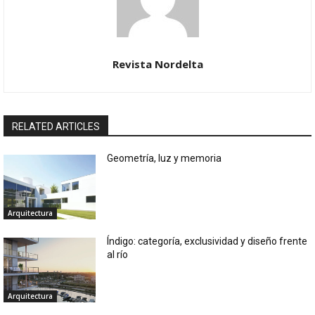
Revista Nordelta
RELATED ARTICLES
Geometría, luz y memoria
Arquitectura
Índigo: categoría, exclusividad y diseño frente
al río
Arquitectura