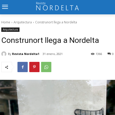
Home
Arquitectura
Construnort llega a Nordelta
Arquitectura
Construnort llega a Nordelta
By
Revista Nordelta1
31 enero, 2021
1366
0