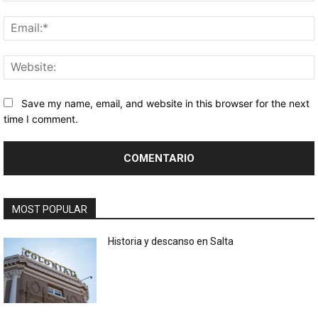
Save my name, email, and website in this browser for the next
time I comment.
MOST POPULAR
Historia y descanso en Salta