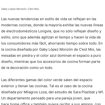
Gaby López Monzón, C’est Moi.
Las nuevas tendencias en estilo de vida se reflejan en las
modernas cocinas, donde la mayoría exhibe las nuevas líneas
de electrodomésticos Longvie, que no sólo reflejan diseño y
estilo, sino que además agilizan el tiempo y hacen la vida de
los consumidores más fácil, ahorrando tiempo sobre todo. En
la cocina diseñada por Gaby López Monzón de C’est Moi, las
mesadas en piedra y el color azul dominan el espacio a puro
diseño, mientras que los accesorios de cocina forman parte
de la decoración como un todo.
Las diferentes gamas del color verde salen del espacio
exterior y llenan las cocinas. Tal es el caso de la cocina
diseñada por Milagros Loza, del estudio de Sara Plazibat y M1.
Un departamento pensado para una pareja joven, que
hace home office y también quiere recibir a sus amigos, con