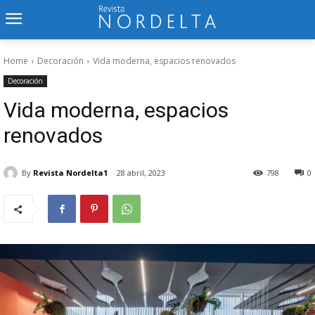
Home
Decoración
Vida moderna, espacios renovados
Decoración
Vida moderna, espacios
renovados
By
Revista Nordelta1
28 abril, 2023
798
0