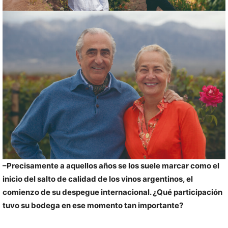
–Precisamente a aquellos años se los suele marcar como el
inicio del salto de calidad de los vinos argentinos, el
comienzo de su despegue internacional. ¿Qué participación
tuvo su bodega en ese momento tan importante?