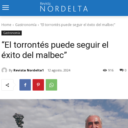
Home
Gastronomía
“El torrontés puede seguir el éxito del malbec”
Gastronomía
“El torrontés puede seguir el
éxito del malbec”
By
Revista Nordelta1
12 agosto, 2024
916
0