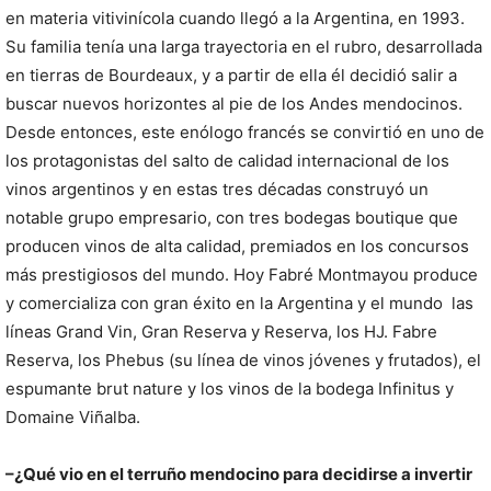
en materia vitivinícola cuando llegó a la Argentina, en 1993.
Su familia tenía una larga trayectoria en el rubro, desarrollada
en tierras de Bourdeaux, y a partir de ella él decidió salir a
buscar nuevos horizontes al pie de los Andes mendocinos.
Desde entonces, este enólogo francés se convirtió en uno de
los protagonistas del salto de calidad internacional de los
vinos argentinos y en estas tres décadas construyó un
notable grupo empresario, con tres bodegas boutique que
producen vinos de alta calidad, premiados en los concursos
más prestigiosos del mundo. Hoy Fabré Montmayou produce
y comercializa con gran éxito en la Argentina y el mundo las
líneas Grand Vin, Gran Reserva y Reserva, los HJ. Fabre
Reserva, los Phebus (su línea de vinos jóvenes y frutados), el
espumante brut nature y los vinos de la bodega Infinitus y
Domaine Viñalba.
–¿Qué vio en el terruño mendocino para decidirse a invertir