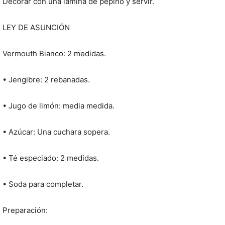
Decorar con una lámina de pepino y servir.
LEY DE ASUNCIÓN
Vermouth Bianco: 2 medidas.
• Jengibre: 2 rebanadas.
• Jugo de limón: media medida.
• Azúcar: Una cuchara sopera.
• Té especiado: 2 medidas.
• Soda para completar.
Preparación: